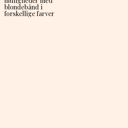
muligheder med
blondebånd i
forskellige farver