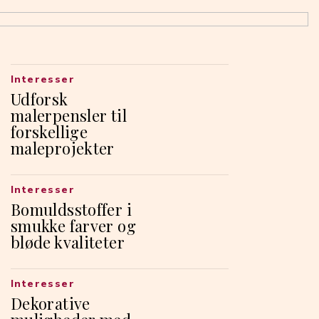
Interesser
Udforsk
malerpensler til
forskellige
maleprojekter
Interesser
Bomuldsstoffer i
smukke farver og
bløde kvaliteter
Interesser
Dekorative