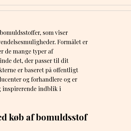
 bomuldsstoffer, som viser
nvendelsesmuligheder. Formålet er
ver de mange typer af
inde det, der passer til dit
erne er baseret på offentligt
ducenter og forhandlere og er
g inspirerende indblik i
ved køb af bomuldsstof