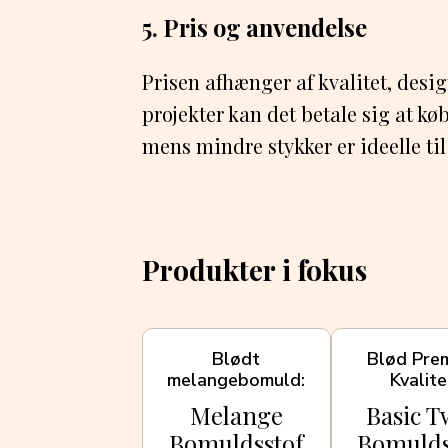
5. Pris og anvendelse
Prisen afhænger af kvalitet, desig
projekter kan det betale sig at k
mens mindre stykker er ideelle ti
Produkter i fokus
Blødt
Blød Pre
melangebomuld
Kvalite
Melange
Basic T
Bomuldsstof
Bomulds