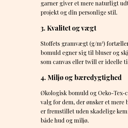
garner giver et mere naturligt udtr
projekt og din personlige stil.
3. Kvalitet og vægt
Stoffets gramvægt (g/m²) fortæller
bomuld egner sig til bluser og skj
som canvas eller twill er ideelle t
4. Miljø og bæredygtighed
Økologisk bomuld og Oeko-Tex-cer
valg for dem, der ønsker et mere b
er fremstillet uden skadelige k
både hud og miljø.