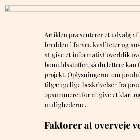
Artiklen præsenterer et udvalg af
bredden i farver, kvaliteter og a
at give et informativt overblik o
bomuldsstoffer, så du lettere kan f
projekt. Oplysningerne om produkt
tilgængelige beskrivelser fra pro
opsummeret for at give et klart o
mulighederne.
Faktorer at overveje 