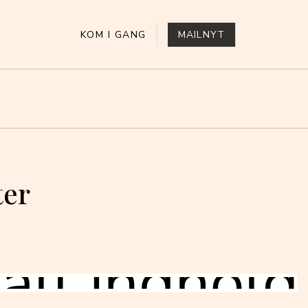
KOM I GANG
MAILNYT
ter