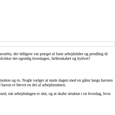
neby, der tidligere var præget af faste arbejdstider og pendling til
åvirker det egentlig hverdagen, fællesskabet og bylivet?
, motion og ro. Nogle vælger at starte dagen med en gåtur langs havnen
 haven er blevet en del af arbejdsrutinen.
ed, når arbejdsdagen er slut, og at skabe struktur i en hverdag, hvor