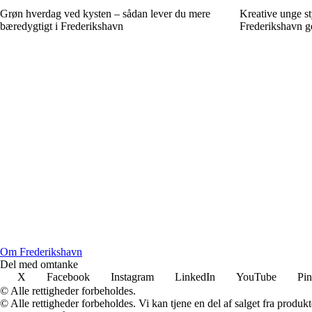
Grøn hverdag ved kysten – sådan lever du mere
Kreative unge st
bæredygtigt i Frederikshavn
Frederikshavn g
Om Frederikshavn
Del med omtanke
X
Facebook
Instagram
LinkedIn
YouTube
Pin
© Alle rettigheder forbeholdes.
© Alle rettigheder forbeholdes. Vi kan tjene en del af salget fra produk