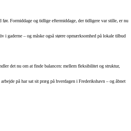
ør. Formiddage og tidlige eftermiddage, der tidligere var stille, er nu
re liv i gaderne – og måske også større opmærksomhed på lokale tilbud
ler det nu om at finde balancen: mellem fleksibilitet og struktur,
arbejde på har sat sit præg på hverdagen i Frederikshavn – og åbnet