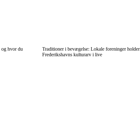
– og hvor du
Traditioner i bevægelse: Lokale foreninger holder
Frederikshavns kulturarv i live