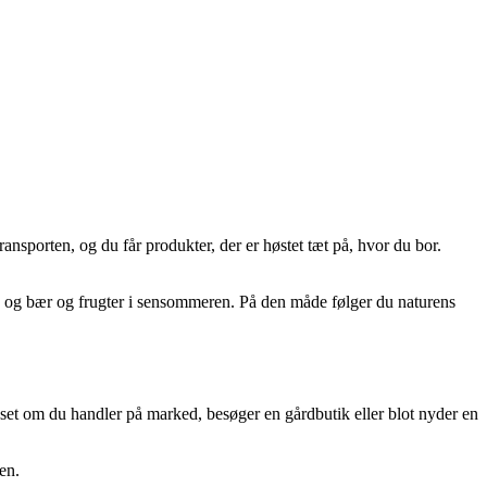
sporten, og du får produkter, der er høstet tæt på, hvor du bor.
uni, og bær og frugter i sensommeren. På den måde følger du naturens
set om du handler på marked, besøger en gårdbutik eller blot nyder en
en.