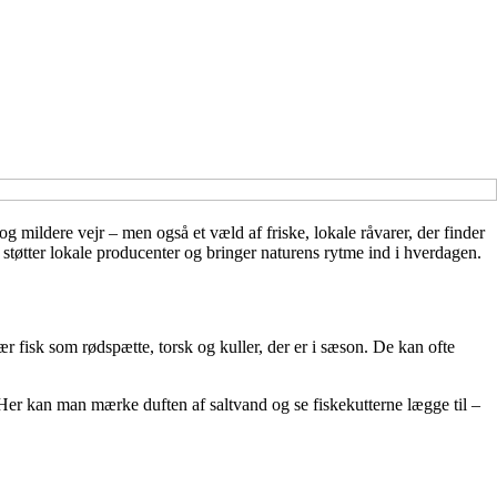
mildere vejr – men også et væld af friske, lokale råvarer, der finder
 støtter lokale producenter og bringer naturens rytme ind i hverdagen.
r fisk som rødspætte, torsk og kuller, der er i sæson. De kan ofte
 Her kan man mærke duften af saltvand og se fiskekutterne lægge til –