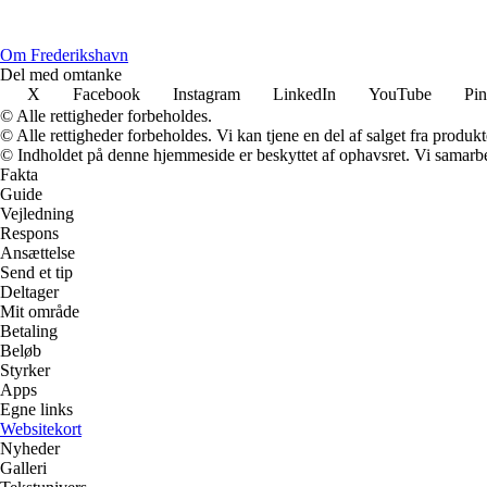
Om Frederikshavn
Del med omtanke
X
Facebook
Instagram
LinkedIn
YouTube
Pin
© Alle rettigheder forbeholdes.
© Alle rettigheder forbeholdes. Vi kan tjene en del af salget fra produk
© Indholdet på denne hjemmeside er beskyttet af ophavsret. Vi samarbe
Fakta
Guide
Vejledning
Respons
Ansættelse
Send et tip
Deltager
Mit område
Betaling
Beløb
Styrker
Apps
Egne links
Websitekort
Nyheder
Galleri