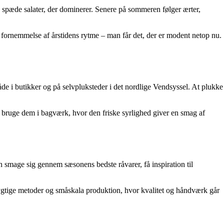
og spæde salater, der dominerer. Senere på sommeren følger ærter,
 fornemmelse af årstidens rytme – man får det, der er modent netop nu.
de i butikker og på selvpluksteder i det nordlige Vendsyssel. At plukke
 bruge dem i bagværk, hvor den friske syrlighed giver en smag af
smage sig gennem sæsonens bedste råvarer, få inspiration til
ygtige metoder og småskala produktion, hvor kvalitet og håndværk går