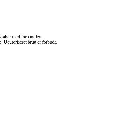
rskaber med forhandlere.
 Uautoriseret brug er forbudt.