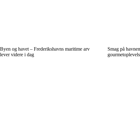
Byen og havet – Frederikshavns maritime arv
Smag på havnen: 
lever videre i dag
gourmetoplevels