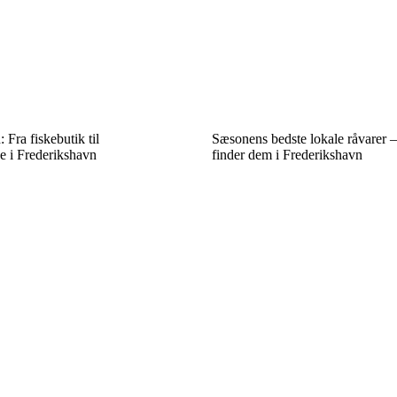
Fra fiskebutik til
Sæsonens bedste lokale råvarer 
e i Frederikshavn
finder dem i Frederikshavn