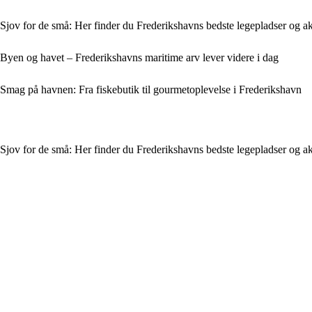
Sjov for de små: Her finder du Frederikshavns bedste legepladser og ak
Byen og havet – Frederikshavns maritime arv lever videre i dag
Smag på havnen: Fra fiskebutik til gourmetoplevelse i Frederikshavn
Sjov for de små: Her finder du Frederikshavns bedste legepladser og ak