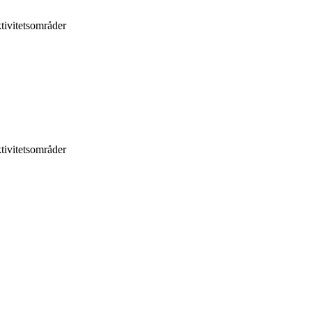
tivitetsområder
tivitetsområder