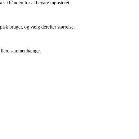
es i hånden for at bevare mønsteret.
pisk bruger, og vælg derefter størrelse.
 i flere sammenhænge.