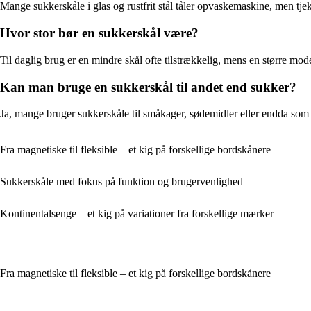
Mange sukkerskåle i glas og rustfrit stål tåler opvaskemaskine, men tje
Hvor stor bør en sukkerskål være?
Til daglig brug er en mindre skål ofte tilstrækkelig, mens en større mod
Kan man bruge en sukkerskål til andet end sukker?
Ja, mange bruger sukkerskåle til småkager, sødemidler eller endda som
Fra magnetiske til fleksible – et kig på forskellige bordskånere
Sukkerskåle med fokus på funktion og brugervenlighed
Kontinentalsenge – et kig på variationer fra forskellige mærker
Fra magnetiske til fleksible – et kig på forskellige bordskånere