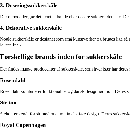
3. Doseringssukkerskåle
Disse modeller gør det nemt at hælde eller dosere sukker uden ske. De er
4. Dekorative sukkerskåle
Nogle sukkerskåle er designet som små kunstværker og bruges lige så m
farveeffekt.
Forskellige brands inden for sukkerskåle
Der findes mange producenter af sukkerskåle, som hver især har deres 
Rosendahl
Rosendahl kombinerer funktionalitet og dansk designtradition. Deres suk
Stelton
Stelton er kendt for sit moderne, minimalistiske design. Deres sukkerskål
Royal Copenhagen