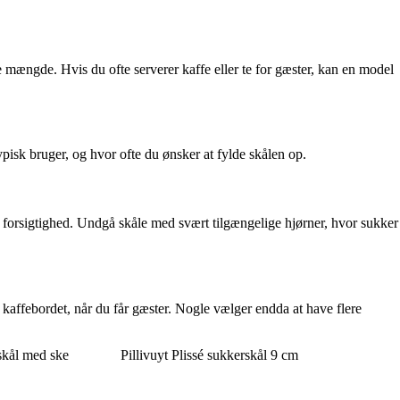
e mængde. Hvis du ofte serverer kaffe eller te for gæster, kan en model
typisk bruger, og hvor ofte du ønsker at fylde skålen op.
e forsigtighed. Undgå skåle med svært tilgængelige hjørner, hvor sukker
kaffebordet, når du får gæster. Nogle vælger endda at have flere
skål med ske
Pillivuyt Plissé sukkerskål 9 cm