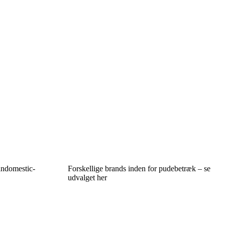
andomestic-
Forskellige brands inden for pudebetræk – se
udvalget her