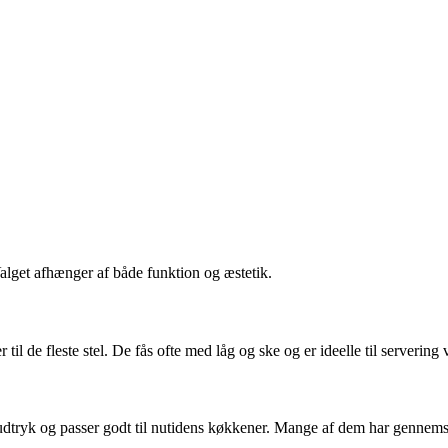
Valget afhænger af både funktion og æstetik.
 til de fleste stel. De fås ofte med låg og ske og er ideelle til servering
sk udtryk og passer godt til nutidens køkkener. Mange af dem har gennemsi