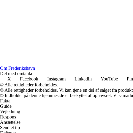
Om Frederikshavn
Del med omtanke
X
Facebook
Instagram
LinkedIn
YouTube
Pin
© Alle rettigheder forbeholdes.
© Alle rettigheder forbeholdes. Vi kan tjene en del af salget fra produk
© Indholdet på denne hjemmeside er beskyttet af ophavsret. Vi samarbe
Fakta
Guide
Vejledning
Respons
Ansættelse
Send et tip
Deltager