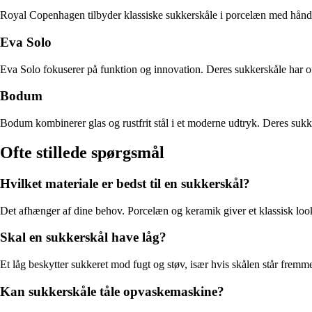
Royal Copenhagen tilbyder klassiske sukkerskåle i porcelæn med håndmal
Eva Solo
Eva Solo fokuserer på funktion og innovation. Deres sukkerskåle har of
Bodum
Bodum kombinerer glas og rustfrit stål i et moderne udtryk. Deres sukk
Ofte stillede spørgsmål
Hvilket materiale er bedst til en sukkerskål?
Det afhænger af dine behov. Porcelæn og keramik giver et klassisk look
Skal en sukkerskål have låg?
Et låg beskytter sukkeret mod fugt og støv, især hvis skålen står frem
Kan sukkerskåle tåle opvaskemaskine?