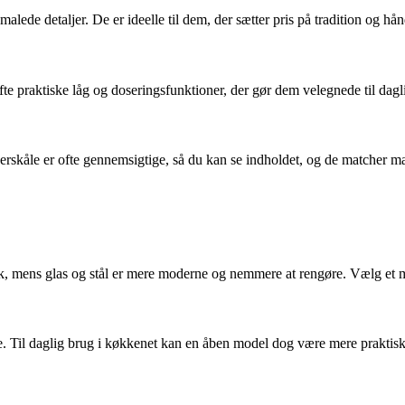
ede detaljer. De er ideelle til dem, der sætter pris på tradition og hå
te praktiske låg og doseringsfunktioner, der gør dem velegnede til dagl
erskåle er ofte gennemsigtige, så du kan se indholdet, og de matcher ma
, mens glas og stål er mere moderne og nemmere at rengøre. Vælg et mate
me. Til daglig brug i køkkenet kan en åben model dog være mere praktisk