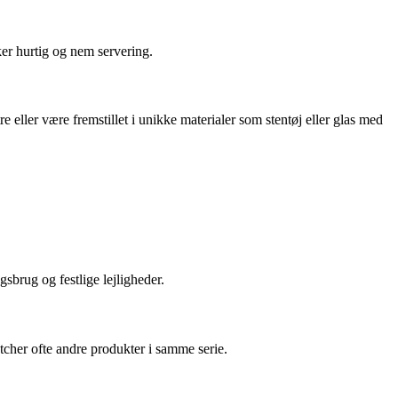
ker hurtig og nem servering.
ller være fremstillet i unikke materialer som stentøj eller glas med
sbrug og festlige lejligheder.
matcher ofte andre produkter i samme serie.