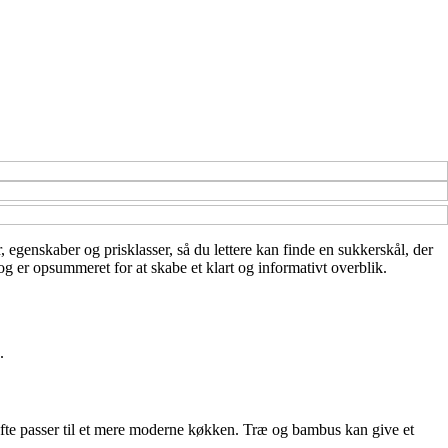
r, egenskaber og prisklasser, så du lettere kan finde en sukkerskål, der
og er opsummeret for at skabe et klart og informativt overblik.
.
 ofte passer til et mere moderne køkken. Træ og bambus kan give et