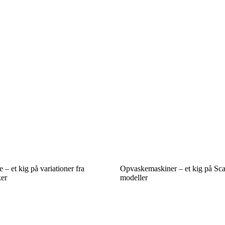
 – et kig på variationer fra
Opvaskemaskiner – et kig på Sc
ker
modeller