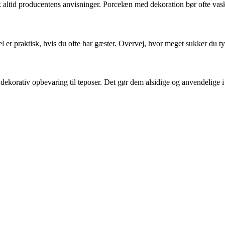
k altid producentens anvisninger. Porcelæn med dekoration bør ofte vask
el er praktisk, hvis du ofte har gæster. Overvej, hvor meget sukker du ty
 dekorativ opbevaring til teposer. Det gør dem alsidige og anvendelige