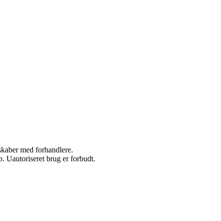
rskaber med forhandlere.
 Uautoriseret brug er forbudt.