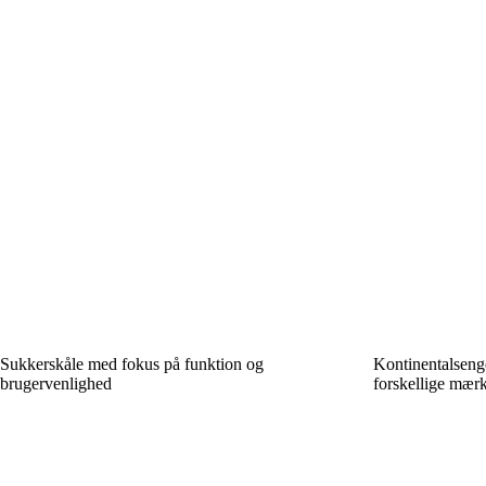
Sukkerskåle med fokus på funktion og
Kontinentalsenge
brugervenlighed
forskellige mær