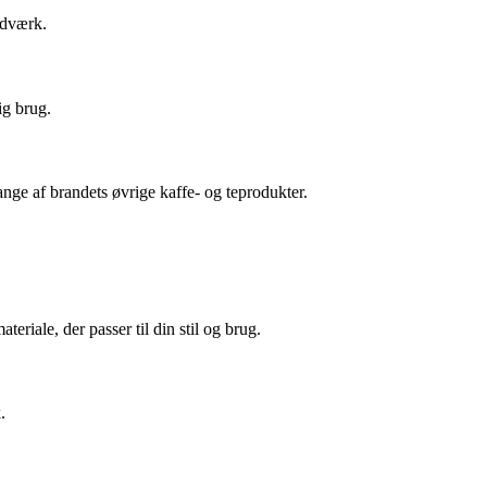
ndværk.
ig brug.
nge af brandets øvrige kaffe- og teprodukter.
riale, der passer til din stil og brug.
.