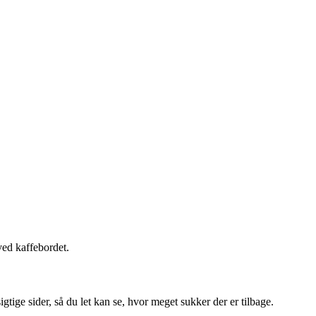
 ved kaffebordet.
gtige sider, så du let kan se, hvor meget sukker der er tilbage.