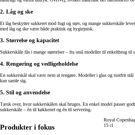
2. Låg og ske
Et låg beskytter sukkeret mod fugt og støv, og mange sukkerskåle levere
med låg og ske være både praktisk og hygiejnisk.
3. Størrelse og kapacitet
Sukkerskåle fås i mange størrelser – fra små modeller til enkeltbrug til 
4. Rengøring og vedligeholdelse
En sukkerskål skal være nem at rengøre. Modeller i glas og rustfrit st
kan samle sig.
5. Stil og anvendelse
Tænk over, hvor sukkerskålen skal bruges. En enkel model passer godt t
sukkerskåle – én til køkkenet og én til servering.
Royal Copenhagen
15 cl
Produkter i fokus